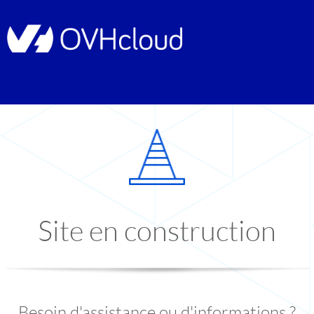
Site en construction
Besoin d'assistance ou d'informations ?